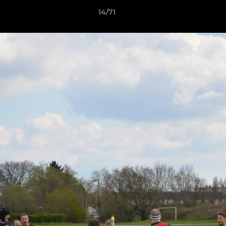
14/71